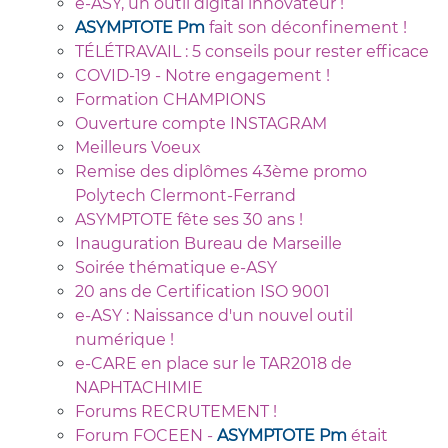
e-ASY, un outil digital innovateur !
ASYMPTOTE Pm
fait son déconfinement !
TÉLÉTRAVAIL : 5 conseils pour rester efficace
COVID-19 - Notre engagement !
Formation CHAMPIONS
Ouverture compte INSTAGRAM
Meilleurs Voeux
Remise des diplômes 43ème promo
Polytech Clermont-Ferrand
ASYMPTOTE fête ses 30 ans !
Inauguration Bureau de Marseille
Soirée thématique e-ASY
20 ans de Certification ISO 9001
e-ASY : Naissance d'un nouvel outil
numérique !
e-CARE en place sur le TAR2018 de
NAPHTACHIMIE
Forums RECRUTEMENT !
Forum FOCEEN -
ASYMPTOTE Pm
était