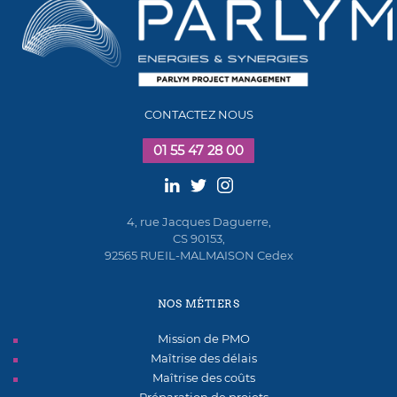
CONTACTEZ NOUS
01 55 47 28 00
4, rue Jacques Daguerre,
CS 90153,
92565 RUEIL-MALMAISON Cedex
NOS MÉTIERS
Mission de PMO
Maîtrise des délais
Maîtrise des coûts