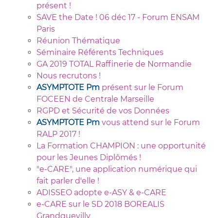
présent !
SAVE the Date ! 06 déc 17 - Forum ENSAM
Paris
Réunion Thématique
Séminaire Référents Techniques
GA 2019 TOTAL Raffinerie de Normandie
Nous recrutons !
ASYMPTOTE Pm
présent sur le Forum
FOCEEN de Centrale Marseille
RGPD et Sécurité de vos Données
ASYMPTOTE Pm
vous attend sur le Forum
RALP 2017 !
La Formation CHAMPION : une opportunité
pour les Jeunes Diplômés !
"e-CARE", une application numérique qui
fait parler d'elle !
ADISSEO adopte e-ASY & e-CARE
e-CARE sur le SD 2018 BOREALIS
Grandquevilly