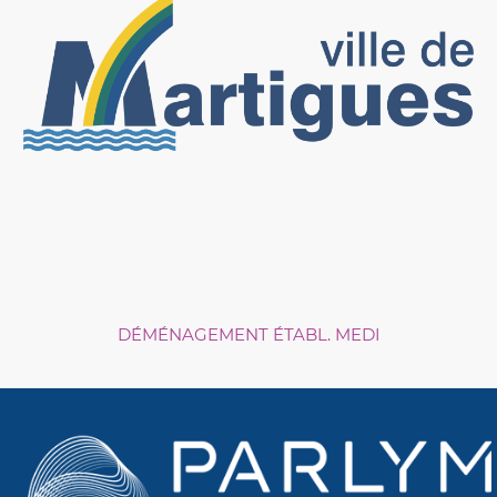
DÉMÉNAGEMENT ÉTABL. MEDI