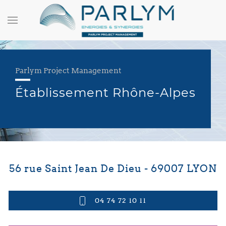
Parlym Project Management
Établissement Rhône-Alpes
56 rue Saint Jean De Dieu - 69007 LYON
04 74 72 10 11