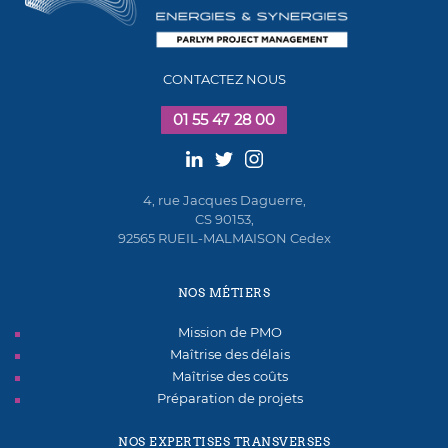
CONTACTEZ NOUS
01 55 47 28 00
4, rue Jacques Daguerre,
CS 90153,
92565 RUEIL-MALMAISON Cedex
NOS MÉTIERS
Mission de PMO
Maîtrise des délais
Maîtrise des coûts
Préparation de projets
NOS EXPERTISES TRANSVERSES