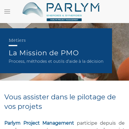
Métiers
La Mission de PMO
Process, méthodes et outils d’aide à la décision
Vous assister dans le pilotage de
vos projets
Parlym Project Management
participe depuis de