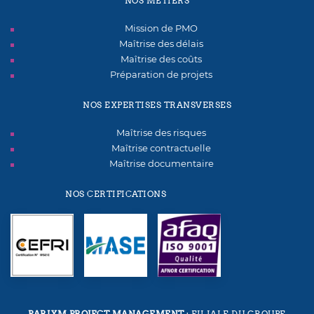
NOS MÉTIERS
Mission de PMO
Maîtrise des délais
Maîtrise des coûts
Préparation de projets
NOS EXPERTISES TRANSVERSES
Maîtrise des risques
Maîtrise contractuelle
Maîtrise documentaire
NOS CERTIFICATIONS
PARLYM PROJECT MANAGEMENT
: FILIALE DU GROUPE