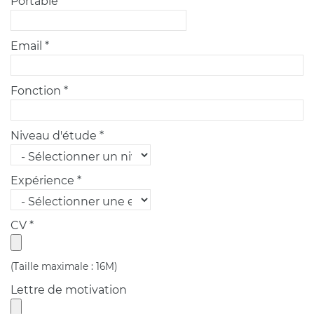
Portable *
Email *
Fonction *
Niveau d'étude *
Expérience *
CV *
(Taille maximale : 16M)
Lettre de motivation