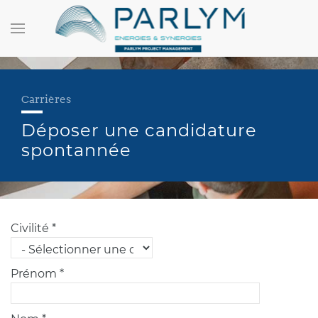
Carrières
Déposer une candidature
spontannée
Civilité *
Prénom *