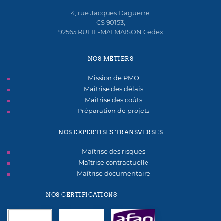
4, rue Jacques Daguerre,
CS 90153,
92565 RUEIL-MALMAISON Cedex
NOS MÉTIERS
Mission de PMO
Maîtrise des délais
Maîtrise des coûts
Préparation de projets
NOS EXPERTISES TRANSVERSES
Maîtrise des risques
Maîtrise contractuelle
Maîtrise documentaire
NOS CERTIFICATIONS