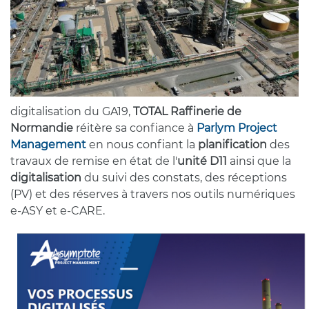
digitalisation du GA19,
TOTAL Raffinerie de
Normandie
réitère sa confiance à
Parlym Project
Management
en nous confiant la
planification
des
travaux de remise en état de l'
unité D11
ainsi que la
digitalisation
du suivi des constats, des réceptions
(PV) et des réserves à travers nos outils numériques
e-ASY et e-CARE.