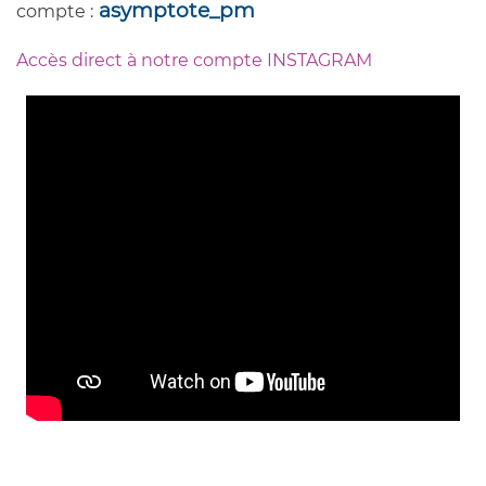
asymptote_pm
compte :
Accès direct à notre compte INSTAGRAM