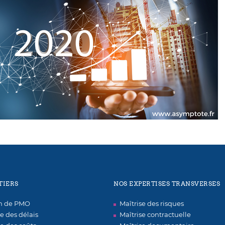
TIERS
NOS EXPERTISES TRANSVERSES
on de PMO
Maîtrise des risques
se des délais
Maîtrise contractuelle