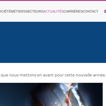
OCIÉTÉ
MÉTIERS
SECTEURS
ACTUALITÉS
CARRIÈRES
CONTACT
s que nous mettons en avant pour cette nouvelle année..