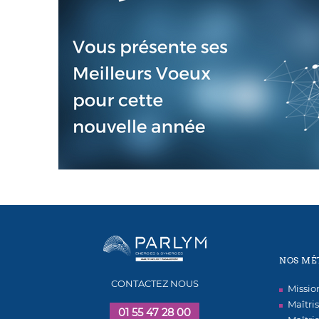
NOS MÉ
CONTACTEZ NOUS
Missi
Maîtri
01 55 47 28 00