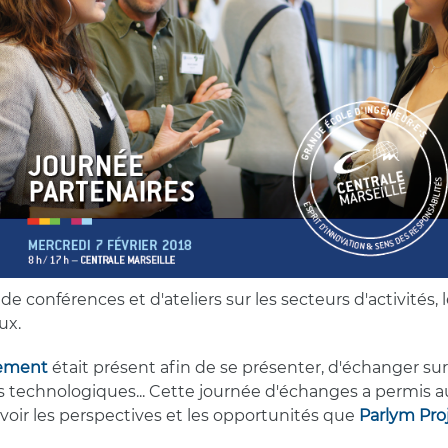
e conférences et d'ateliers sur les secteurs d'activités, 
ux.
gement
était présent afin de se présenter, d'échanger sur 
éfis technologiques... Cette journée d'échanges a permis au
voir les perspectives et les opportunités que
Parlym Pr