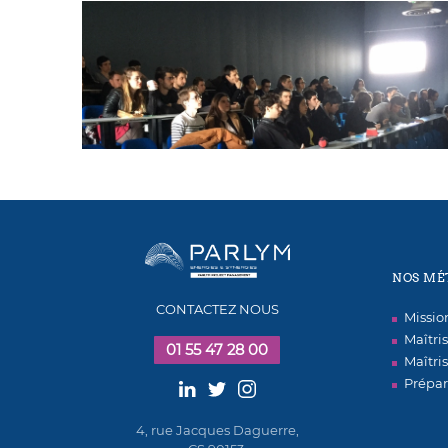
NOS MÉ
CONTACTEZ NOUS
Missi
Maîtri
01 55 47 28 00
Maîtri
Prépar
4, rue Jacques Daguerre,