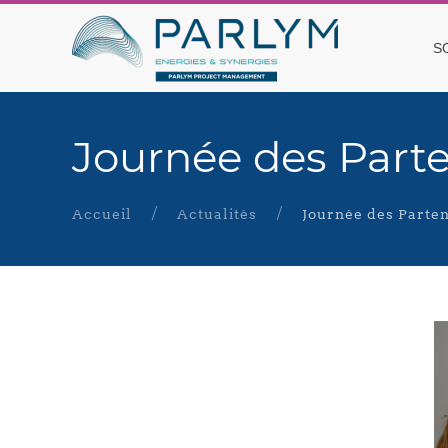
S
Journée des Par
Accueil
Actualités
Journée des Part