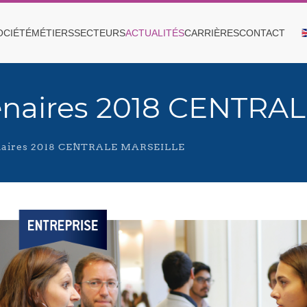
OCIÉTÉ
MÉTIERS
SECTEURS
ACTUALITÉS
CARRIÈRES
CONTACT
tenaires 2018 CENTRA
enaires 2018 CENTRALE MARSEILLE