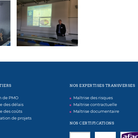
TIERS
NOS EXPERTISES TRANSVERSES
on de PMO
Maîtrise des risques
se des délais
Maîtrise contractuelle
se des coûts
Maîtrise documentaire
ation de projets
NOS CERTIFICATIONS