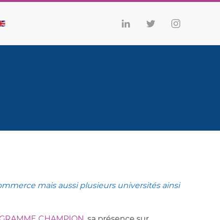
commerce mais aussi plusieurs universités ainsi
GRAMME CHAMPION
, sa présence sur