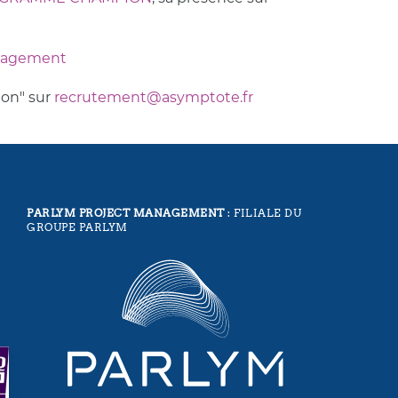
anagement
ion" sur
recrutement@asymptote.fr
PARLYM PROJECT MANAGEMENT
: FILIALE DU
GROUPE PARLYM