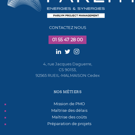
CONTACTEZ NOUS
01 55 47 28 00
4, rue Jacques Daguerre,
CS 90153,
92565 RUEIL-MALMAISON Cedex
NOS MÉTIERS
Mission de PMO
Maîtrise des délais
Maîtrise des coûts
Préparation de projets