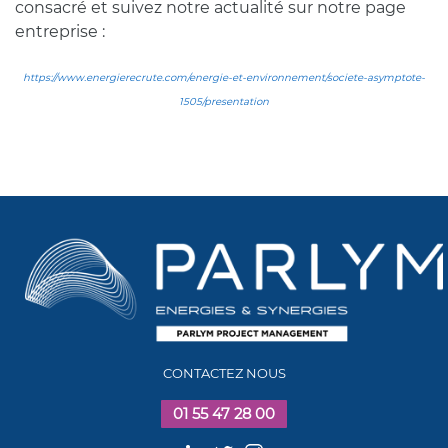
consacré et suivez notre actualité sur notre page
entreprise :
https://www.energierecrute.com/energie-et-environnement/societe-asymptote-
1505/presentation
CONTACTEZ NOUS
01 55 47 28 00