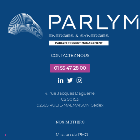
CONTACTEZ NOUS
01 55 47 28 00
4, rue Jacques Daguerre,
CS 90153,
92565 RUEIL-MALMAISON Cedex
NOS MÉTIERS
Mission de PMO