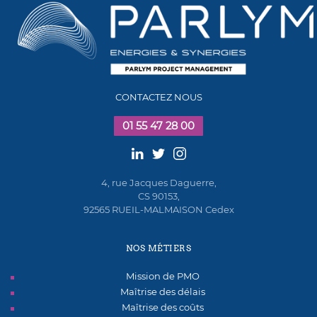
CONTACTEZ NOUS
01 55 47 28 00
4, rue Jacques Daguerre,
CS 90153,
92565 RUEIL-MALMAISON Cedex
NOS MÉTIERS
Mission de PMO
Maîtrise des délais
Maîtrise des coûts