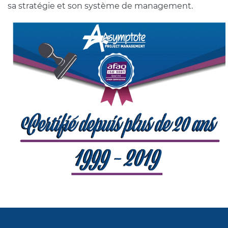
sa stratégie et son système de management.